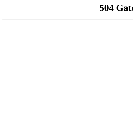
504 Gat