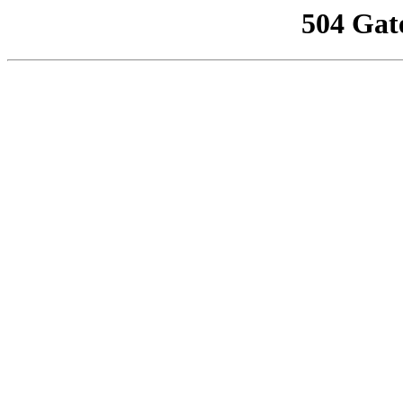
504 Gat