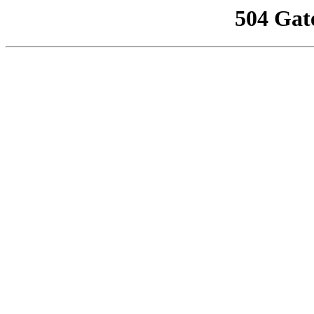
504 Gat