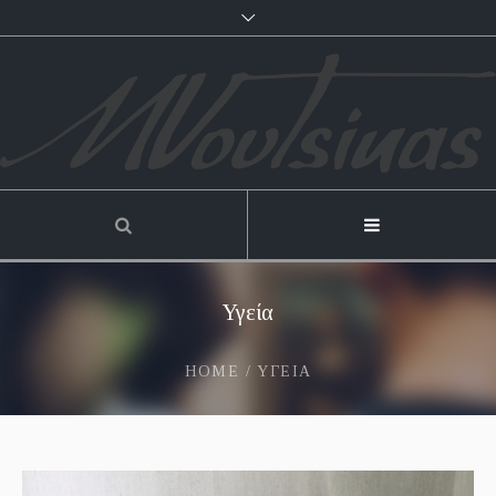
Υγεία
HOME
/
ΥΓΕΊΑ