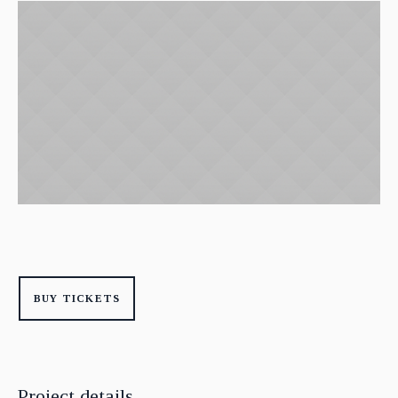
BUY TICKETS
Project details