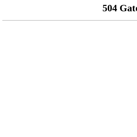
504 Gat