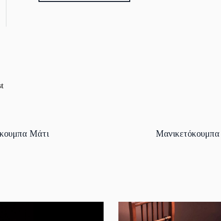
t
κουμπα Μάτι
Μανικετόκουμπα