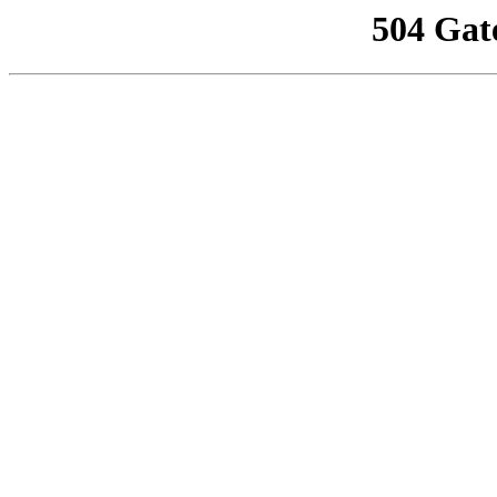
504 Gat