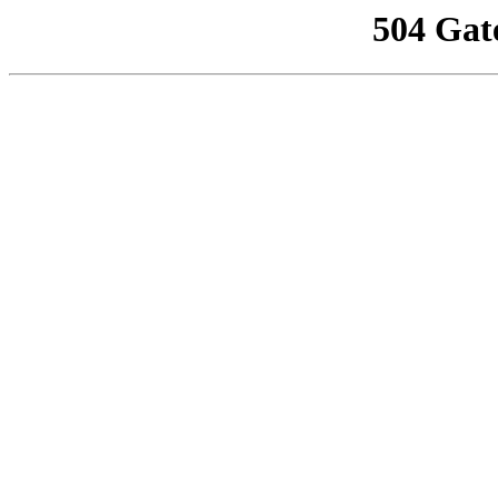
504 Gat