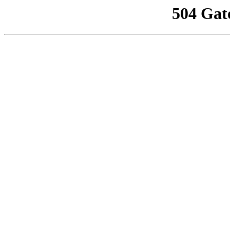
504 Gat