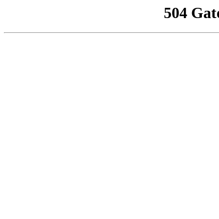
504 Gat