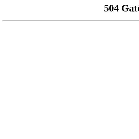
504 Gat