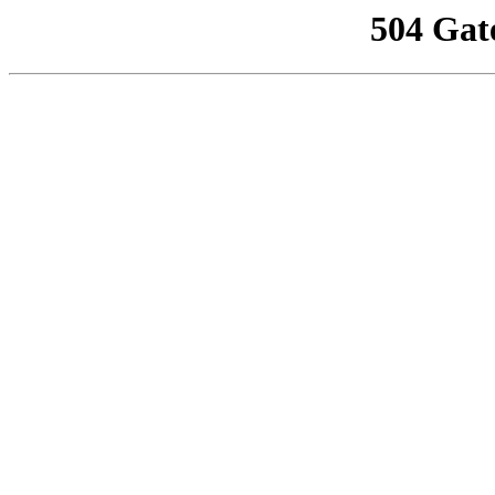
504 Gat