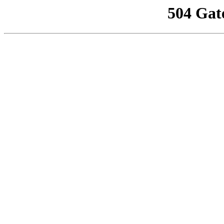
504 Gat