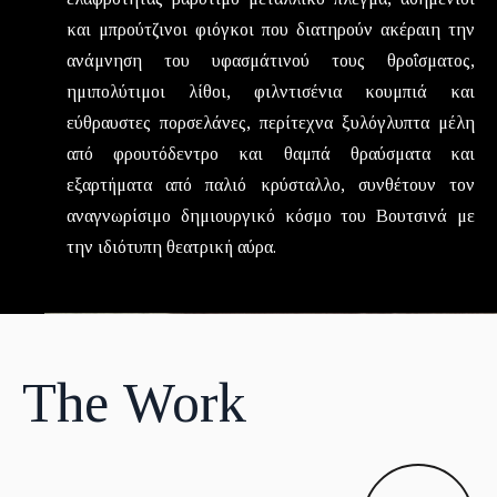
και μπρούτζινοι φιόγκοι που διατηρούν ακέραιη την
ανάμνηση του υφασμάτινού τους θροΐσματος,
ημιπολύτιμοι λίθοι, φιλντισένια κουμπιά και
εύθραυστες πορσελάνες, περίτεχνα ξυλόγλυπτα μέλη
από φρουτόδεντρο και θαμπά θραύσματα και
εξαρτήματα από παλιό κρύσταλλο, συνθέτουν τον
αναγνωρίσιμο δημιουργικό κόσμο του Βουτσινά με
την ιδιότυπη θεατρική αύρα.
The Work