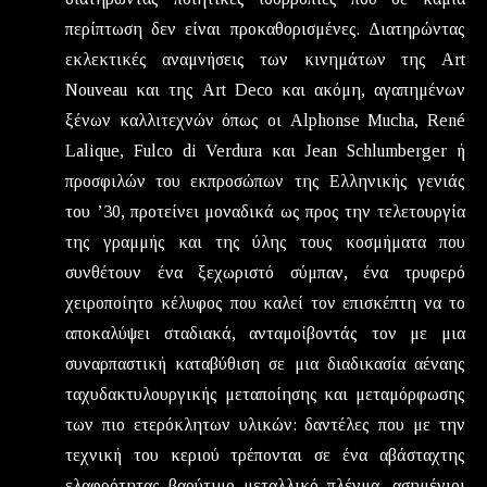
περίπτωση δεν είναι προκαθορισμένες. Διατηρώντας
εκλεκτικές αναμνήσεις των κινημάτων της Art
Nouveau και της Art Deco και ακόμη, αγαπημένων
ξένων καλλιτεχνών όπως οι Alphonse Mucha, René
Lalique, Fulco di Verdura και Jean Schlumberger ή
προσφιλών του εκπροσώπων της Ελληνικής γενιάς
του ’30, προτείνει μοναδικά ως προς την τελετουργία
της γραμμής και της ύλης τους κοσμήματα που
συνθέτουν ένα ξεχωριστό σύμπαν, ένα τρυφερό
χειροποίητο κέλυφος που καλεί τον επισκέπτη να το
αποκαλύψει σταδιακά, ανταμοίβοντάς τον με μια
συναρπαστική καταβύθιση σε μια διαδικασία αέναης
ταχυδακτυλουργικής μεταποίησης και μεταμόρφωσης
των πιο ετερόκλητων υλικών: δαντέλες που με την
τεχνική του κεριού τρέπονται σε ένα αβάσταχτης
ελαφρότητας βαρύτιμο μεταλλικό πλέγμα, ασημένιοι