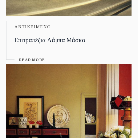
ΑΝΤΙΚΕΙΜΕΝΟ
Επιτραπέζια Λάμπα Μάσκα
READ MORE