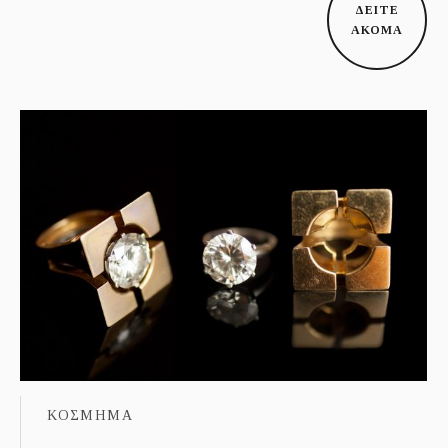
ΔΕΙΤΕ
ΑΚΟΜΑ
ΚΟΣΜΗΜΑ