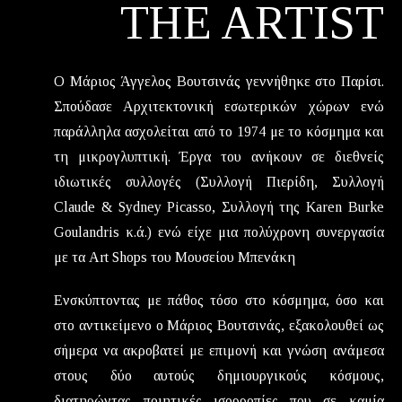
THE ARTIST
Ο Μάριος Άγγελος Βουτσινάς γεννήθηκε στο Παρίσι.
Σπούδασε Αρχιτεκτονική εσωτερικών χώρων ενώ
παράλληλα ασχολείται από το 1974 με το κόσμημα και
τη μικρογλυπτική. Έργα του ανήκουν σε διεθνείς
ιδιωτικές συλλογές (Συλλογή Πιερίδη, Συλλογή
Claude & Sydney Picasso, Συλλογή της Karen Burke
Goulandris κ.ά.) ενώ είχε μια πολύχρονη συνεργασία
με τα Art Shops του Mουσείου Mπενάκη
Ενσκύπτοντας με πάθος τόσο στο κόσμημα, όσο και
στο αντικείμενο ο Μάριος Βουτσινάς, εξακολουθεί ως
σήμερα να ακροβατεί με επιμονή και γνώση ανάμεσα
στους δύο αυτούς δημιουργικούς κόσμους,
διατηρώντας ποιητικές ισορροπίες που σε καμία