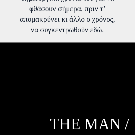
φθάσουν σήμερα, πριν τ’
απομακρύνει κι άλλο ο χρόνος,
να συγκεντρωθούν εδώ.
THE MAN /