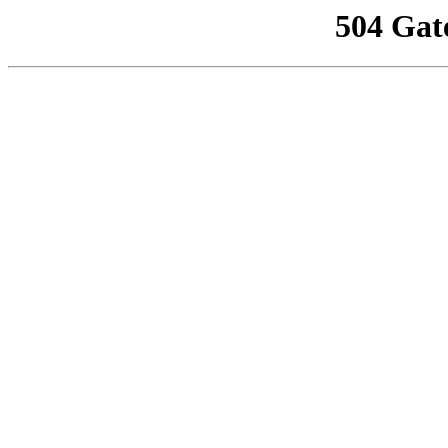
504 Gat