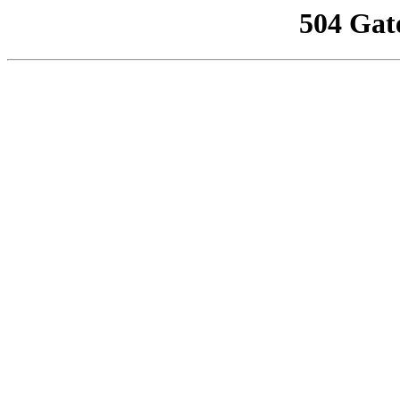
504 Gat